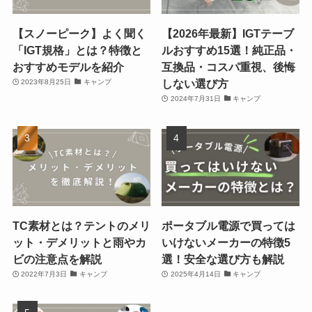
【スノーピーク】よく聞く
【2026年最新】IGTテーブ
「IGT規格」とは？特徴と
ルおすすめ15選！純正品・
おすすめモデルを紹介
互換品・コスパ重視、後悔
しない選び方
2023年8月25日
キャンプ
2024年7月31日
キャンプ
TC素材とは？テントのメリ
ポータブル電源で買っては
ット・デメリットと雨やカ
いけないメーカーの特徴5
ビの注意点を解説
選！安全な選び方も解説
2022年7月3日
キャンプ
2025年4月14日
キャンプ