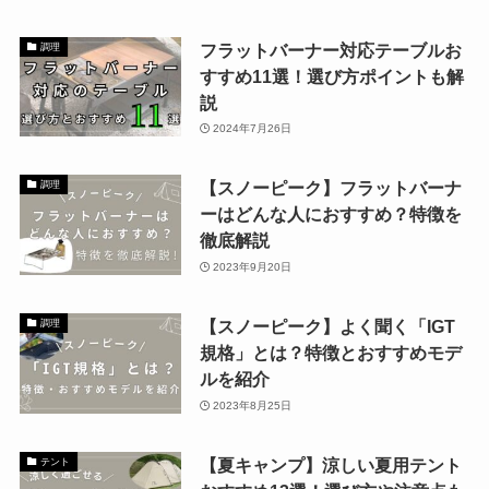
フラットバーナー対応テーブルお
調理
すすめ11選！選び方ポイントも解
説
2024年7月26日
【スノーピーク】フラットバーナ
調理
ーはどんな人におすすめ？特徴を
徹底解説
2023年9月20日
【スノーピーク】よく聞く「IGT
調理
規格」とは？特徴とおすすめモデ
ルを紹介
2023年8月25日
【夏キャンプ】涼しい夏用テント
テント