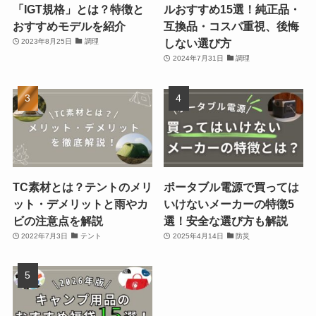
「IGT規格」とは？特徴と
ルおすすめ15選！純正品・
おすすめモデルを紹介
互換品・コスパ重視、後悔
しない選び方
2023年8月25日
調理
2024年7月31日
調理
TC素材とは？テントのメリ
ポータブル電源で買っては
ット・デメリットと雨やカ
いけないメーカーの特徴5
ビの注意点を解説
選！安全な選び方も解説
2022年7月3日
テント
2025年4月14日
防災