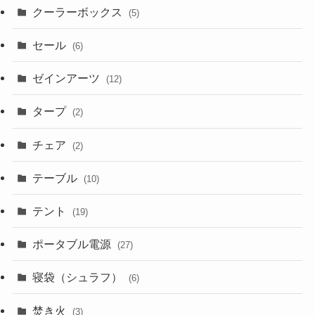
クーラーボックス
(5)
セール
(6)
ゼインアーツ
(12)
タープ
(2)
チェア
(2)
テーブル
(10)
テント
(19)
ポータブル電源
(27)
寝袋（シュラフ）
(6)
焚き火
(3)