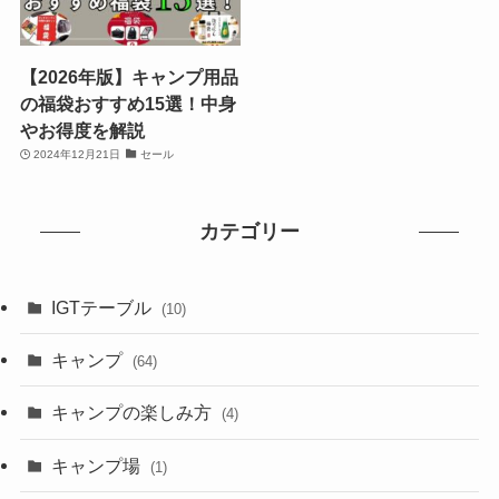
【2026年版】キャンプ用品
の福袋おすすめ15選！中身
やお得度を解説
2024年12月21日
セール
カテゴリー
IGTテーブル
(10)
キャンプ
(64)
キャンプの楽しみ方
(4)
キャンプ場
(1)