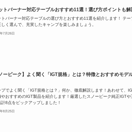
ットバーナー対応テーブルおすすめ11選！選び方ポイントも解
ットバーナー対応テーブルの選び方とおすすめ11選を紹介します！ テー
正しく選んで、充実したキャンプを楽しみましょう。
4年7月26日
ノーピーク】よく聞く「IGT規格」とは？特徴とおすすめモデ
ンプでよく聞く「IGT規格とは？」何か、徹底解説します！あわせて、IG
徴やおすすめのIGT製品を紹介します！厳選したスノーピーク純正IGTや
品計8点をピックアップしました！
3年8月25日