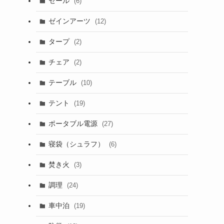
セール
(6)
ゼインアーツ
(12)
タープ
(2)
チェア
(2)
テーブル
(10)
テント
(19)
ポータブル電源
(27)
寝袋（シュラフ）
(6)
焚き火
(3)
調理
(24)
車中泊
(19)