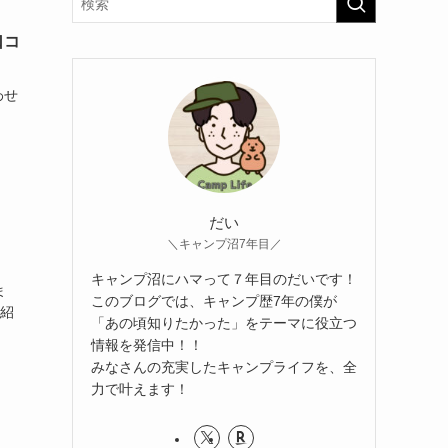
口コ
わせ
だい
＼キャンプ沼7年目／
キャンプ沼にハマって７年目のだいです！
ま
このブログでは、キャンプ歴7年の僕が
も紹
「あの頃知りたかった」をテーマに役立つ
情報を発信中！！
みなさんの充実したキャンプライフを、全
力で叶えます！