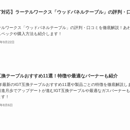
GT対応】ラーテルワークス「ウッドパネルテーブル」の評判・
テルワークス「ウッドパネルテーブル」の評判・口コミを徹底解説！あ
スペックや購入方法も紹介します！
4年9月22日
T互換テーブルおすすめ11選！特徴や最適なバーナーも紹介
6年最新のIGT互換テーブルおすすめ11選や製品ごとの特徴を徹底解説し
日進月歩でアップデートが進むIGT互換デーブルや最適なガスバーナー
ます！
4年8月6日