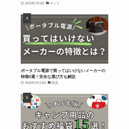
2022年7月3日
テント
ポータブル電源で買ってはいけないメーカーの
特徴5選！安全な選び方も解説
2025年4月14日
防災