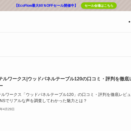
【EcoFlow最大60％OFFセール開催中】
セール会場はこちら
テルワークス|ウッドパネルテーブル120の口コミ・評判を徹底
ー
テルワークス「ウッドパネルテーブル120」の口コミ・評判を徹底レビュ
SNSでリアルな声を調査してわかった魅力とは？
5年4月29日