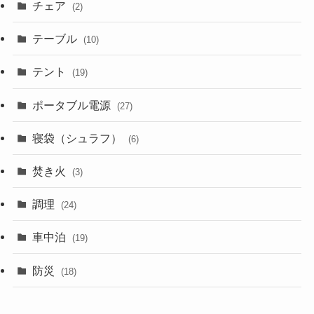
チェア
(2)
テーブル
(10)
テント
(19)
ポータブル電源
(27)
寝袋（シュラフ）
(6)
焚き火
(3)
調理
(24)
車中泊
(19)
防災
(18)