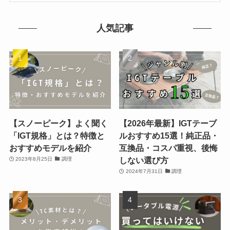
人気記事
【スノーピーク】よく聞く
【2026年最新】IGTテーブ
「IGT規格」とは？特徴と
ルおすすめ15選！純正品・
おすすめモデルを紹介
互換品・コスパ重視、後悔
しない選び方
2023年8月25日
調理
2024年7月31日
調理