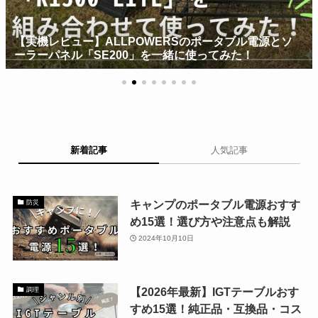
【実機レビュー】ALLPOWERSのポータブル電源とソ
ーラーパネル「SE200」を一緒に使ってみた！
新着記事
人気記事
キャンプのポータブル電源おすす
防災
め15選！選び方や注意点も解説
2024年10月10日
【2026年最新】IGTテーブルおす
調理
すめ15選！純正品・互換品・コス