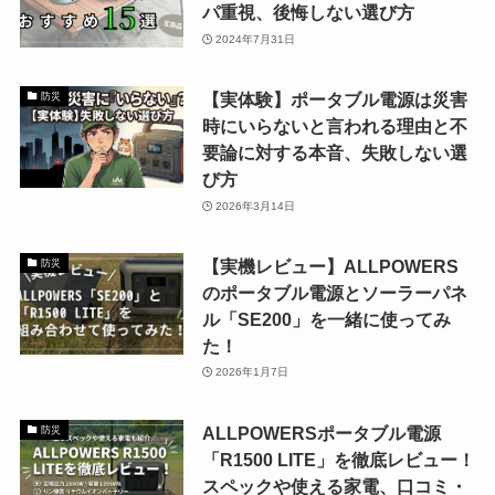
パ重視、後悔しない選び方
2024年7月31日
【実体験】ポータブル電源は災害
防災
時にいらないと言われる理由と不
要論に対する本音、失敗しない選
び方
2026年3月14日
【実機レビュー】ALLPOWERS
防災
のポータブル電源とソーラーパネ
ル「SE200」を一緒に使ってみ
た！
2026年1月7日
ALLPOWERSポータブル電源
防災
「R1500 LITE」を徹底レビュー！
スペックや使える家電、口コミ・