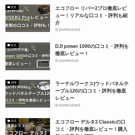
エコフロー リバー2プロ徹底レビ
防災
ュー！リアルな口コミ・評判も紹
介
2025年5月18日
DJI power 1000の口コミ・評判を
防災
徹底レビュー！
2025年5月3日
ラーテルワークス|ウッドパネルテ
調理
ーブル120の口コミ・評判を徹底
レビュー
2025年4月29日
エコフロー デルタ3 Classicの口
防災
コミ・評判を徹底レビュー！購入