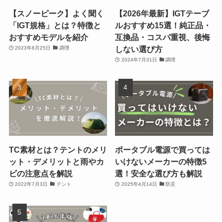
【スノーピーク】よく聞く
【2026年最新】IGTテーブ
「IGT規格」とは？特徴と
ルおすすめ15選！純正品・
おすすめモデルを紹介
互換品・コスパ重視、後悔
しない選び方
2023年8月25日
調理
2024年7月31日
調理
TC素材とは？テントのメリ
ポータブル電源で買っては
ット・デメリットと雨やカ
いけないメーカーの特徴5
ビの注意点を解説
選！安全な選び方も解説
2022年7月3日
テント
2025年4月14日
防災