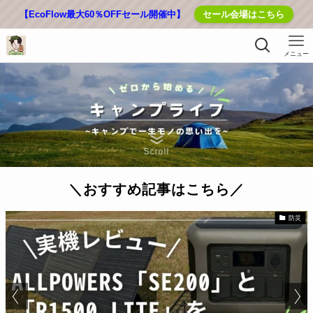
【EcoFlow最大60％OFFセール開催中】
セール会場はこちら
メニュー
Scroll
＼おすすめ記事はこちら／
防災