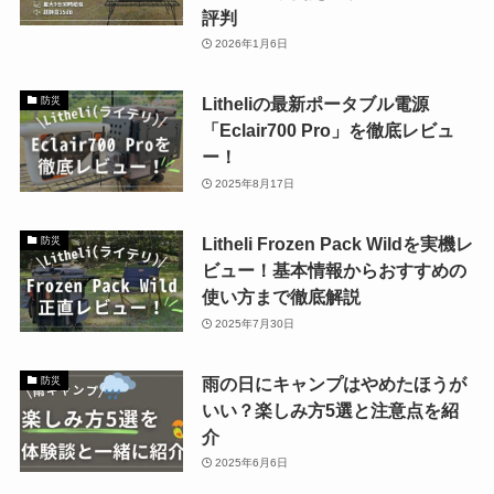
評判
2026年1月6日
Litheliの最新ポータブル電源
防災
「Eclair700 Pro」を徹底レビュ
ー！
2025年8月17日
Litheli Frozen Pack Wildを実機レ
防災
ビュー！基本情報からおすすめの
使い方まで徹底解説
2025年7月30日
雨の日にキャンプはやめたほうが
防災
いい？楽しみ方5選と注意点を紹
介
2025年6月6日