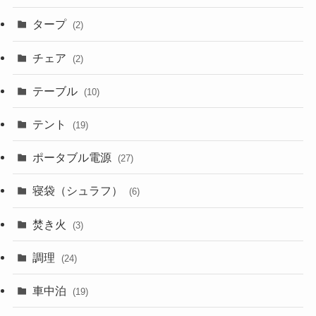
タープ
(2)
チェア
(2)
テーブル
(10)
テント
(19)
ポータブル電源
(27)
寝袋（シュラフ）
(6)
焚き火
(3)
調理
(24)
車中泊
(19)