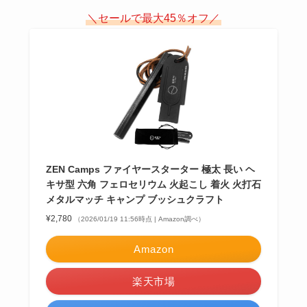
＼セールで最大45％オフ／
ZEN Camps ファイヤースターター 極太 長い ヘ
キサ型 六角 フェロセリウム 火起こし 着火 火打石
メタルマッチ キャンプ ブッシュクラフト
¥2,780
（2026/01/19 11:56時点 | Amazon調べ）
Amazon
楽天市場