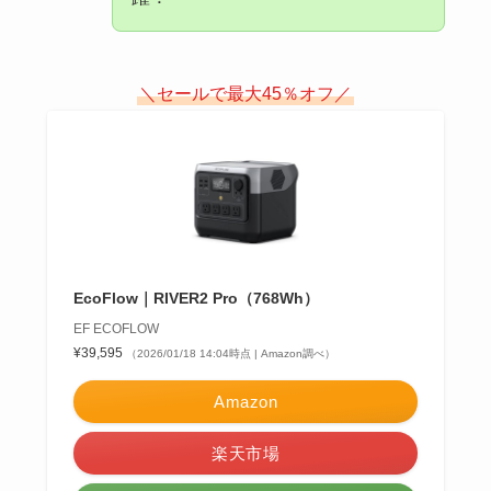
＼セールで最大45％オフ／
EcoFlow｜RIVER2 Pro（768Wh）
EF ECOFLOW
¥39,595
（2026/01/18 14:04時点 | Amazon調べ）
Amazon
楽天市場