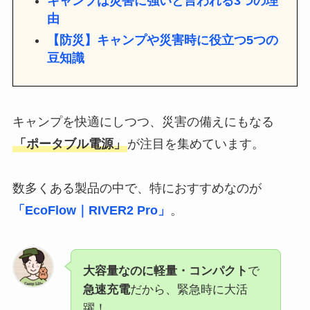
キャンプは災害に強いと言われる3つの理
由
【防災】キャンプや災害時に役立つ5つの
豆知識
キャンプを快適にしつつ、災害の備えにもなる
「ポータブル電源」
が注目を集めています。
数多くある製品の中で、特におすすめなのが
「EcoFlow｜RIVER2 Pro」
。
大容量なのに軽量・コンパクト
で
急速充電
だから、緊急時に大活
躍！