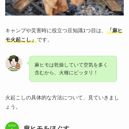
キャンプや災害時に役立つ豆知識1つ目は、
「麻ヒ
モ火起こし」
です。
麻ヒモは乾燥していて空気を多く
含むから、火種にピッタリ！
火起こしの具体的な方法について、見ていきまし
ょう。
STEP
麻ヒモをほぐす