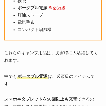
寝袋
ポータブル電源
※必須級
灯油ストーブ
電気毛布
コンパクト扇風機
これらのキャンプ用品は、災害時に大活躍してく
れます。
中でも
ポータブル電源
は、必須級のアイテムで
す。
スマホやタブレットを50回以上も充電
できるの