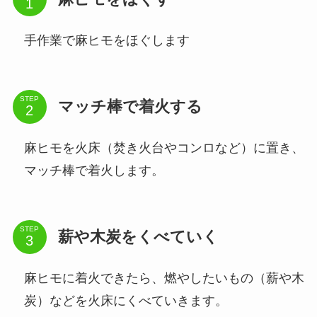
手作業で麻ヒモをほぐします
STEP
マッチ棒で着火する
麻ヒモを火床（焚き火台やコンロなど）に置き、
マッチ棒で着火します。
STEP
薪や木炭をくべていく
麻ヒモに着火できたら、燃やしたいもの（薪や木
炭）などを火床にくべていきます。