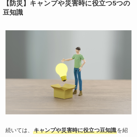
【防災】キャンプや災害時に役立つ5つの
豆知識
続いては、
キャンプや災害時に役立つ豆知識
を紹