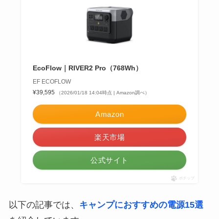
EcoFlow｜RIVER2 Pro（768Wh）
EF ECOFLOW
¥39,595
（2026/01/18 14:04時点 | Amazon調べ）
Amazon
楽天市場
公式サイト
ポチップ
以下の記事では、
キャンプにおすすめの電源15選