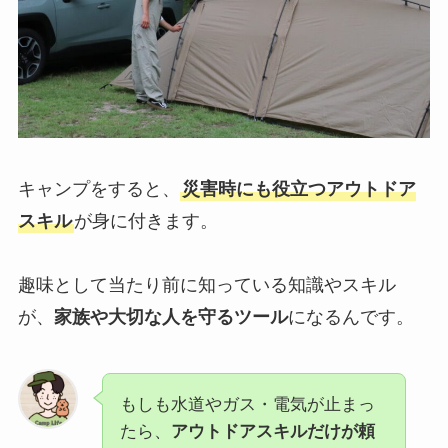
キャンプをすると、
災害時にも役立つアウトドア
スキル
が身に付きます。
趣味として当たり前に知っている知識やスキル
が、
家族や大切な人を守るツール
になるんです。
もしも水道やガス・電気が止まっ
たら、
アウトドアスキルだけが頼