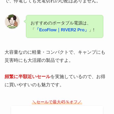
で、停電しても充電切れの心配はありません。
おすすめのポータブル電源は、
「
「EcoFlow｜RIVER2 Pro」
」!
大容量なのに軽量・コンパクトで、キャンプにも
災害時にも大活躍の製品ですよ。
頻繁に半額近いセール
を実施しているので、お得
に買いやすいのも魅力です。
＼セールで最大45％オフ／