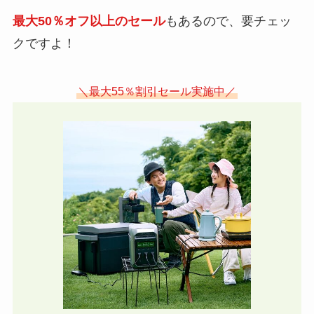
最大50％オフ以上のセール
もあるので、要チェッ
クですよ！
＼最大55％割引セール実施中／