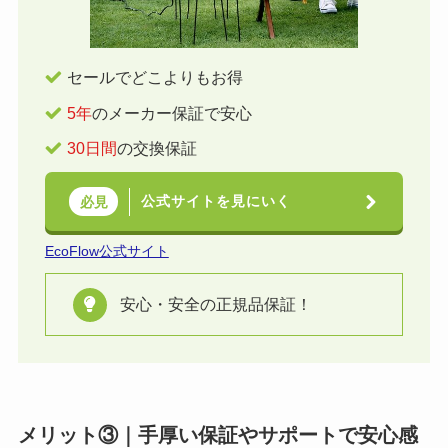
セールでどこよりもお得
5年
のメーカー保証で安心
30日間
の交換保証
公式サイトを見にいく
必見
EcoFlow公式サイト
安心・安全の正規品保証！
メリット③｜手厚い保証やサポートで安心感