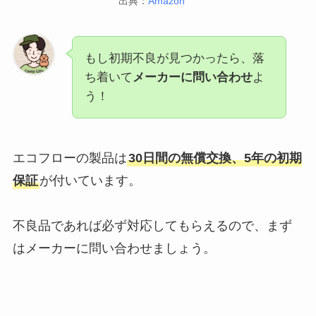
出典：
Amazon
もし初期不良が見つかったら、落
ち着いて
メーカーに問い合わせ
よ
う！
エコフローの製品は
30日間の無償交換、5年の初期
保証
が付いています。
不良品であれば必ず対応してもらえるので、まず
はメーカーに問い合わせましょう。