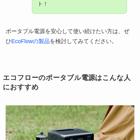
ト！
ポータブル電源を安心して使い続けたい方は、ぜ
ひ
EcoFlowの製品
を検討してみてください。
エコフローのポータブル電源はこんな人
におすすめ