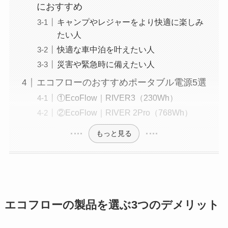
におすすめ
キャンプやレジャーをより快適に楽しみ
たい人
快適な車中泊を叶えたい人
災害や緊急時に備えたい人
エコフローのおすすめポータブル電源5選
①EcoFlow｜RIVER3（230Wh）
②EcoFlow｜RIVER 2Pro（768Wh）
もっと見る
エコフローの製品を選ぶ3つのデメリット