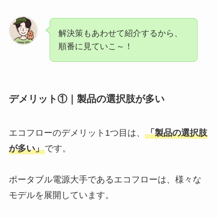
解決策もあわせて紹介するから、
順番に見ていこ～！
デメリット①｜製品の選択肢が多い
エコフローのデメリット1つ目は、
「製品の選択肢
が多い」
です。
ポータブル電源大手であるエコフローは、様々な
モデルを展開しています。