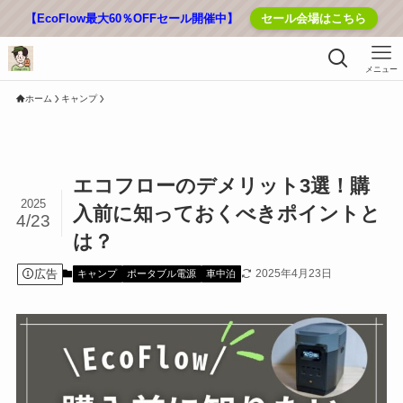
【EcoFlow最大60％OFFセール開催中】
セール会場はこちら
メニュー
ホーム
キャンプ
エコフローのデメリット3選！購
2025
入前に知っておくべきポイントと
4/23
は？
広告
2025年4月23日
キャンプ
ポータブル電源
車中泊