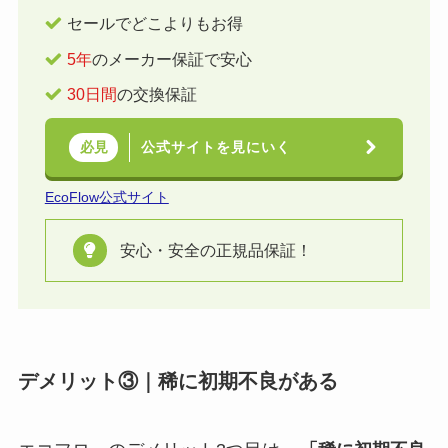
セールでどこよりもお得
5年
のメーカー保証で安心
30日間
の交換保証
公式サイトを見にいく
必見
EcoFlow公式サイト
安心・安全の正規品保証！
デメリット③｜稀に初期不良がある