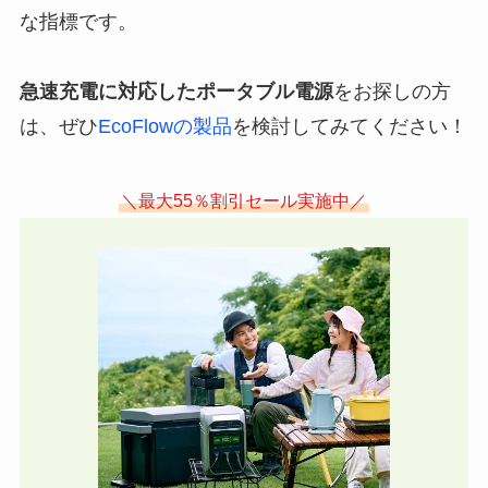
な指標です。
急速充電に対応したポータブル電源
をお探しの方
は、ぜひ
EcoFlowの製品
を検討してみてください！
＼最大55％割引セール実施中／