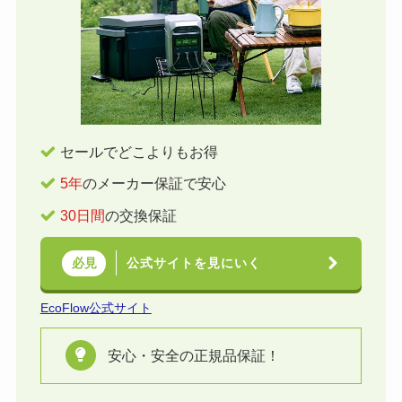
セールでどこよりもお得
5年
のメーカー保証で安心
30日間
の交換保証
公式サイトを見にいく
必見
EcoFlow公式サイト
安心・安全の正規品保証！