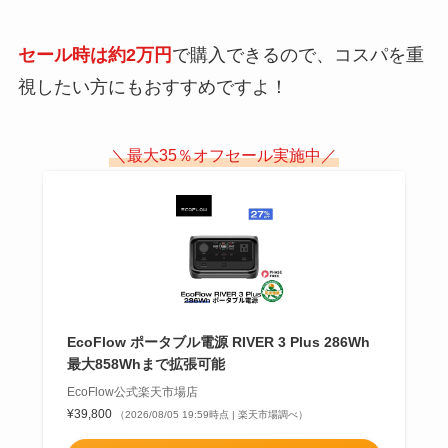
セール時は約2万円
で購入できるので、コスパを重
視したい方にもおすすめですよ！
＼最大35％オフセール実施中／
EcoFlow ポータブル電源 RIVER 3 Plus 286Wh
最大858Whまで拡張可能
EcoFlow公式楽天市場店
¥39,800
（2026/08/05 19:59時点 | 楽天市場調べ）