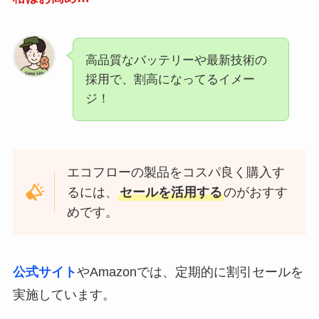
高品質なバッテリーや最新技術の
採用で、割高になってるイメー
ジ！
エコフローの製品をコスパ良く購入す
るには、
セールを活用する
のがおすす
めです。
公式サイト
やAmazonでは、定期的に割引セールを
実施しています。