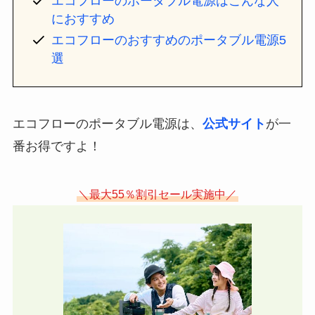
エコフローのポータブル電源はこんな人
におすすめ
エコフローのおすすめのポータブル電源5
選
エコフローのポータブル電源は、
公式サイト
が一
番お得ですよ！
＼最大55％割引セール実施中／