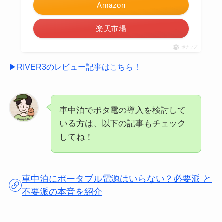
Amazon
楽天市場
ポチップ
▶RIVER3のレビュー記事はこちら！
車中泊でポタ電の導入を検討して
いる方は、以下の記事もチェック
してね！
車中泊にポータブル電源はいらない？必要派 と
不要派の本音を紹介