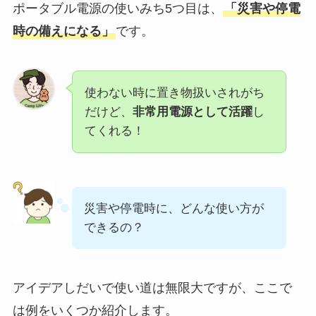
ポータブル電源の使いみち5つ目は、
「災害や停電
時の備えになる」
です。
使わない時に置き物扱いされがち
だけど、
非常用電源として活躍
し
てくれる！
災害や停電時に、どんな使い方が
できるの？
アイデアしだいで使い道は無限大ですが、ここで
は例をいくつか紹介します。