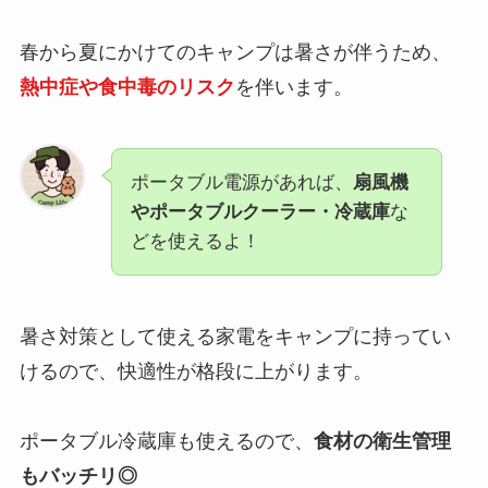
春から夏にかけてのキャンプは暑さが伴うため、
熱中症や食中毒のリスク
を伴います。
ポータブル電源があれば、
扇風機
やポータブルクーラー・冷蔵庫
な
どを使えるよ！
暑さ対策として使える家電をキャンプに持ってい
けるので、快適性が格段に上がります。
ポータブル冷蔵庫も使えるので、
食材の衛生管理
もバッチリ◎