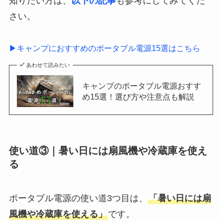
知りたい方は、
以下の記事
も参考にしてみてくだ
さい。
▶キャンプにおすすめのポータブル電源15選はこちら
あわせて読みたい
キャンプのポータブル電源おすす
め15選！選び方や注意点も解説
使い道③｜暑い日には扇風機や冷蔵庫を使え
る
ポータブル電源の使い道3つ目は、
「暑い日には扇
風機や冷蔵庫を使える」
です。