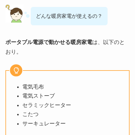
どんな暖房家電が使えるの？
ポータブル電源で動かせる暖房家電
は、以下のと
おり。
電気毛布
電気ストーブ
セラミックヒーター
こたつ
サーキュレーター