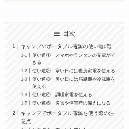
目次
キャンプのポータブル電源の使い道5選
使い道①｜スマホやランタンの充電がで
きる
使い道②｜寒い日には暖房家電を使える
使い道③｜暑い日には扇風機や冷蔵庫を
使える
使い道④｜調理家電を使える
使い道⑤｜災害や停電時の備えになる
キャンプでポータブル電源を使う際の注
意点