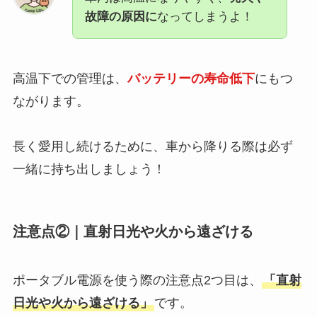
故障の原因に
なってしまうよ！
高温下での管理は、
バッテリーの寿命低下
にもつ
ながります。
長く愛用し続けるために、車から降りる際は必ず
一緒に持ち出しましょう！
注意点②｜直射日光や火から遠ざける
ポータブル電源を使う際の注意点2つ目は、
「直射
日光や火から遠ざける」
です。