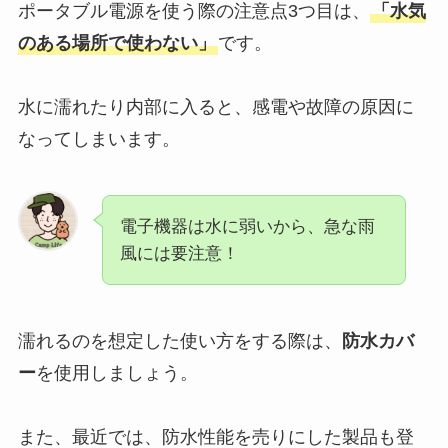
ポータブル電源を使う際の注意点3つ目は、
「水気
のある場所で使わない」
です。
水に濡れたり内部に入ると、感電や故障の原因に
なってしまいます。
電子機器は水に弱いから、急な雨
風には要注意！
濡れるのを想定した使い方をする際は、
防水カバ
ー
を使用しましょう。
また、最近では、防水性能を売りにした製品も登