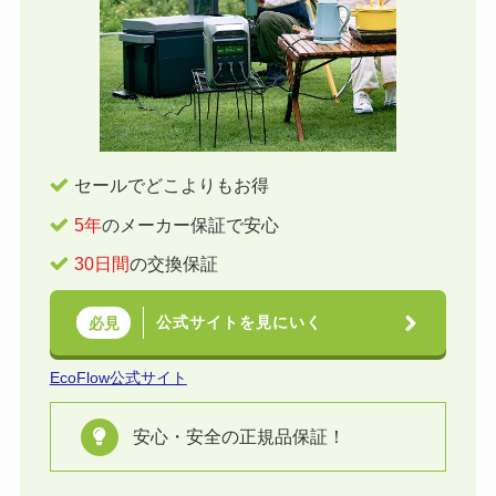
セールでどこよりもお得
5年
のメーカー保証で安心
30日間
の交換保証
公式サイトを見にいく
必見
EcoFlow公式サイト
安心・安全の正規品保証！