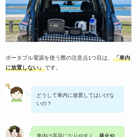
ポータブル電源を使う際の注意点1つ目は、
「車内
に放置しない」
です。
どうして車内に放置してはいけな
いの？
車内は高温になりやすく、
発火や