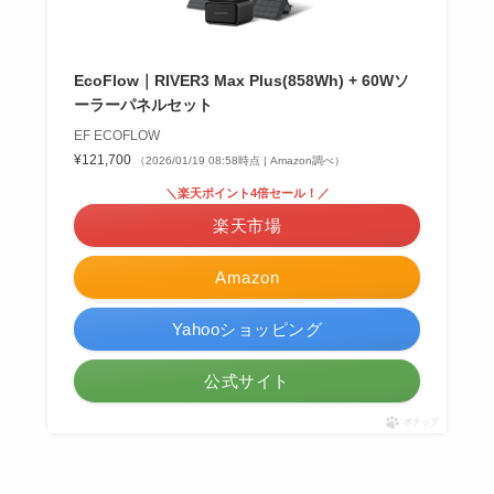
EcoFlow｜RIVER3 Max Plus(858Wh) + 60Wソ
ーラーパネルセット
EF ECOFLOW
¥121,700
（2026/01/19 08:58時点 | Amazon調べ）
＼楽天ポイント4倍セール！／
楽天市場
Amazon
Yahooショッピング
公式サイト
ポチップ