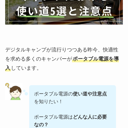
デジタルキャンプが流行りつつある昨今、快適性
を求める多くのキャンパーが
ポータブル電源を導
入
しています。
ポータブル電源の
使い道や注意点
を知りたい！
ポータブル電源は
どんな人に必要
なの？