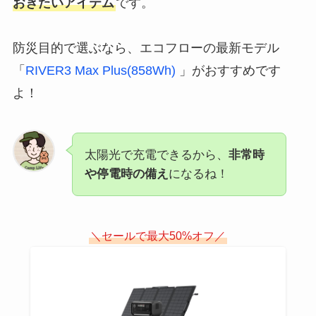
おきたいアイテム
です。
防災目的で選ぶなら、エコフローの最新モデル
「
RIVER3 Max Plus(858Wh)
」がおすすめです
よ！
太陽光で充電できるから、
非常時
や停電時の備え
になるね！
＼セールで最大50%オフ／