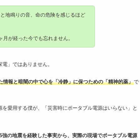
報と地鳴りの音、命の危険を感じるほど
ヶ月が経った今でも忘れません。
家電」ではありません。
た情報と暗闇の中で心を「冷静」に保つための「精神的薬」
で
源を愛用する僕が、「災害時にポータブル電源はいらない」と
震度5強の地震を経験した事実から、実際の現場でポータブル電源