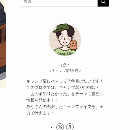
だい
＼キャンプ沼7年目／
キャンプ沼にハマって７年目のだいです！
このブログでは、キャンプ歴7年の僕が
「あの頃知りたかった」をテーマに役立つ
情報を発信中！！
みなさんの充実したキャンプライフを、全
力で叶えます！