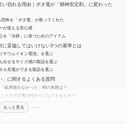
言い切れる理由｜ポタ電が「精神安定剤」に変わった
る恐怖を「ポタ電」が救ってくれた
ーが使える安心感
心を「冷静」に保つためのアイテム
対に妥協してはいけない3つの基準とは
リチウムイオン電池」を選ぶ
ち出せるサイズ感の製品を選ぶ
ネル充電ができる製品を選ぶ
い」に関するよくある質問
て「結局使わなかった」時の末路は？
つことでポタ電の代わりになりませんか？
もっと見る