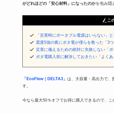
がどれほどの「安心材料」になったのか
を包み隠
こ
「災害時にポータブル電源はいらない」と
震度5強の夜にポタ電が僕らを救った「3
災害に備えるための絶対に失敗しない「ポ
ポタ電購入前に解決しておきたい「よくあ
「EcoFlow｜DELTA3」
は、大容量・高出力で、
す。
今なら最大50％オフでお得に購入できるので、