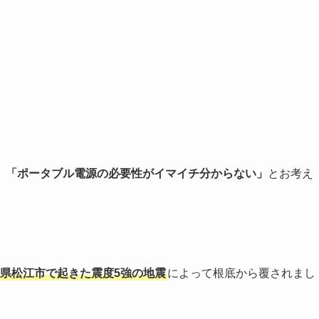
、「ポータブル電源の必要性がイマイチ分からない」
とお考え
島根県松江市で起きた震度5強の地震
によって根底から覆されまし