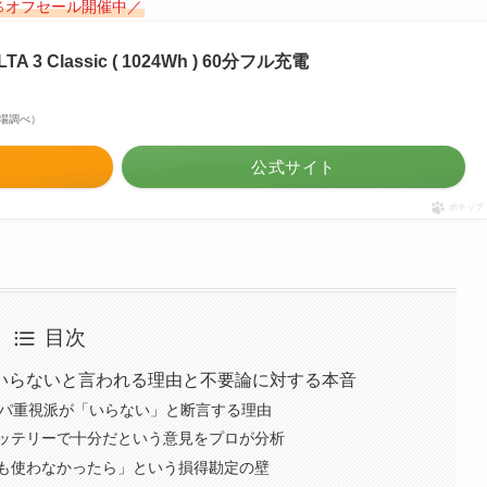
0％オフセール開催中／
 3 Classic ( 1024Wh ) 60分フル充電
天市場調べ）
公式サイト
ポチップ
目次
いらないと言われる理由と不要論に対する本音
スパ重視派が「いらない」と断言する理由
ッテリーで十分だという意見をプロが分析
も使わなかったら」という損得勘定の壁