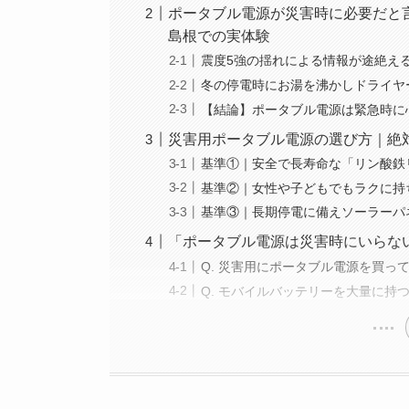
ポータブル電源が災害時に必要だと
島根での実体験
震度5強の揺れによる情報が途絶え
冬の停電時にお湯を沸かしドライヤ
【結論】ポータブル電源は緊急時に
災害用ポータブル電源の選び方｜絶
基準①｜安全で長寿命な「リン酸鉄
基準②｜女性や子どもでもラクに持
基準③｜長期停電に備えソーラーパ
「ポータブル電源は災害時にいらな
Q. 災害用にポータブル電源を買っ
Q. モバイルバッテリーを大量に持