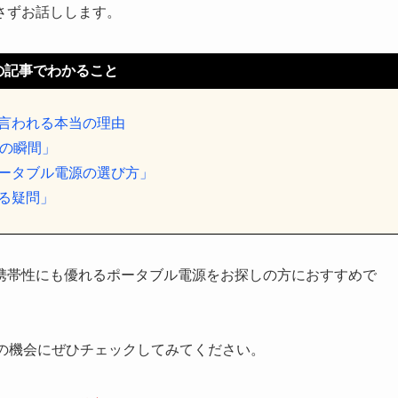
さずお話しします。
の記事でわかること
言われる本当の理由
つの瞬間」
ータブル電源の選び方」
る疑問」
携帯性にも優れるポータブル電源をお探しの方におすすめで
この機会にぜひチェックしてみてください。