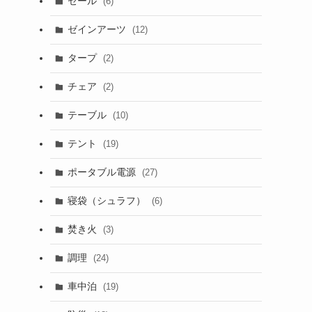
セール
(6)
ゼインアーツ
(12)
タープ
(2)
チェア
(2)
テーブル
(10)
テント
(19)
ポータブル電源
(27)
寝袋（シュラフ）
(6)
焚き火
(3)
調理
(24)
車中泊
(19)