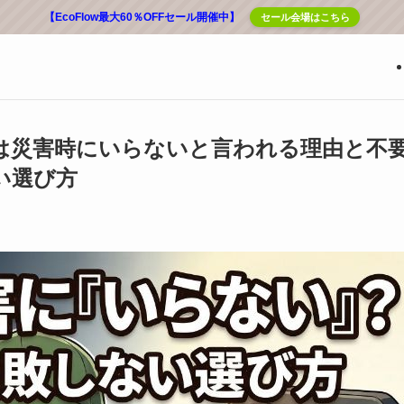
【EcoFlow最大60％OFFセール開催中】
セール会場はこちら
は災害時にいらないと言われる理由と不
い選び方