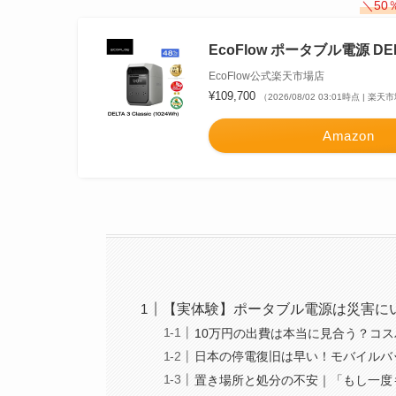
＼5
EcoFlow ポータブル電源 DELTA
EcoFlow公式楽天市場店
¥109,700
（2026/08/02 03:01時点 | 楽
Amazon
【実体験】ポータブル電源は災害に
10万円の出費は本当に見合う？コ
日本の停電復旧は早い！モバイルバ
置き場所と処分の不安｜「もし一度