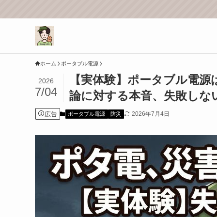
ホーム
ポータブル電源
【実体験】ポータブル電源
2026
7/04
論に対する本音、失敗しな
広告
2026年7月4日
ポータブル電源
防災