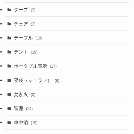
タープ
(2)
チェア
(2)
テーブル
(10)
テント
(19)
ポータブル電源
(27)
寝袋（シュラフ）
(6)
焚き火
(3)
調理
(24)
車中泊
(19)