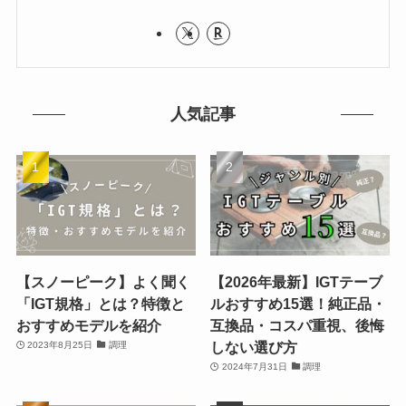
人気記事
【スノーピーク】よく聞く
【2026年最新】IGTテーブ
「IGT規格」とは？特徴と
ルおすすめ15選！純正品・
おすすめモデルを紹介
互換品・コスパ重視、後悔
しない選び方
2023年8月25日
調理
2024年7月31日
調理