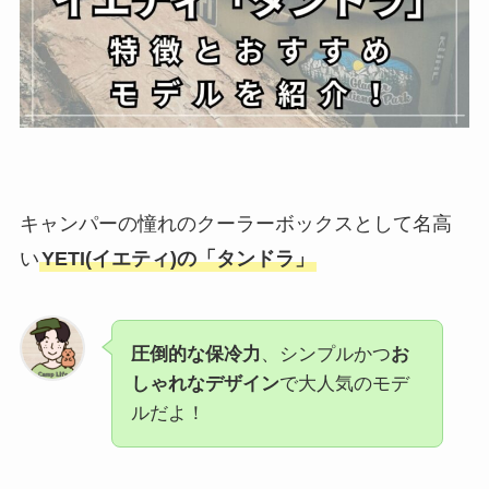
キャンパーの憧れのクーラーボックスとして名高
い
YETI(イエティ)の「タンドラ」
圧倒的な保冷力
、シンプルかつ
お
しゃれなデザイン
で大人気のモデ
ルだよ！