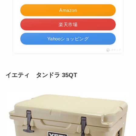
Amazon
楽天市場
Yahooショッピング
ポチップ
イエティ タンドラ 35QT