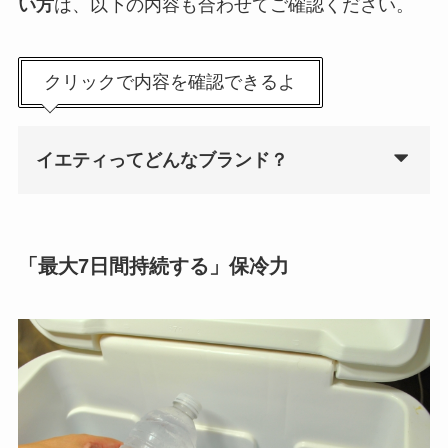
い方
は、以下の内容も合わせてご確認ください。
クリックで内容を確認できるよ
イエティってどんなブランド？
「最大7日間持続する」保冷力