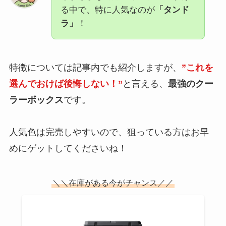
る中で、特に人気なのが
「タンド
ラ」
！
特徴については記事内でも紹介しますが、
”これを
選んでおけば後悔しない！”
と言える、
最強のクー
ラーボックス
です。
人気色は完売しやすいので、狙っている方はお早
めにゲットしてくださいね！
＼＼在庫がある今がチャンス／／