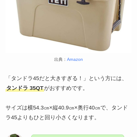
出典：
Amazon
「タンドラ45だと大きすぎる！」という方には、
タンドラ 35QT
がおすすめです。
サイズは横54.3㎝×縦40.9㎝×奥行40㎝で、タンド
ラ45よりもひと回り小さくなります。