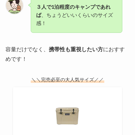
３人で1泊程度のキャンプであれ
ば
、ちょうどいいくらいのサイズ
感！
容量だけでなく、
携帯性も重視したい方
におすす
めです！
＼＼完売必至の大人気サイズ／／