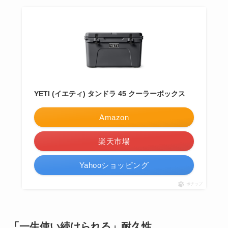
YETI (イエティ) タンドラ 45 クーラーボックス
Amazon
楽天市場
Yahooショッピング
ポチップ
「一生使い続けられる」耐久性