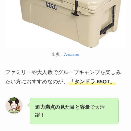
出典：
Amazon
ファミリーや大人数でグループキャンプを楽しみ
たい方におすすめなのが、
「タンドラ 65QT」
迫力満点の見た目と容量
で大活
躍！