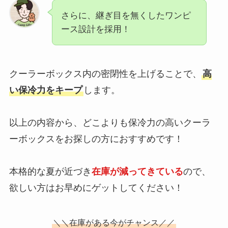
さらに、継ぎ目を無くしたワンピ
ース設計を採用！
クーラーボックス内の密閉性を上げることで、
高
い保冷力をキープ
します。
以上の内容から、どこよりも保冷力の高いクーラ
ーボックスをお探しの方におすすめです！
本格的な夏が近づき
在庫が減ってきている
ので、
欲しい方はお早めにゲットしてください！
＼＼在庫がある今がチャンス／／