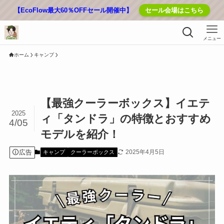
【EcoFlow最大60％OFFセール開催中】
セール会場はこちら
メニュー
ホーム
キャンプ
【最強クーラーボックス】イエテ
2025
ィ「タンドラ」の特徴とおすすめ
4/05
モデルを紹介！
広告
2025年4月5日
キャンプ
クーラーボックス