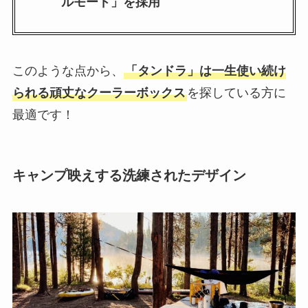
ルモード」を採用
このような点から、
「タンドラ」は一生使い続け
られる頑丈なクーラーボックス
を探している方に
最適です！
キャンプ映えする洗練されたデザイン