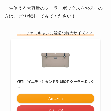
一生使える大容量のクーラーボックスをお探しの
方は、ぜひ検討してみてください！
＼＼ファミキャンに最適な特大サイズ／／
YETI（イエティ）タンドラ 65QT クーラーボック
ス
Amazon
楽天市場