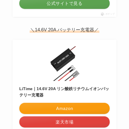
公式サイトで見る
ポチップ
＼14.6V 20A バッテリー充電器／
LiTime｜14.6V 20A リン酸鉄リチウムイオンバッ
テリー充電器
Amazon
楽天市場