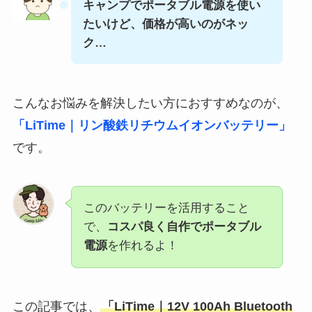
キャンプでポータブル電源を使い
たいけど、価格が高いのがネッ
ク…
こんなお悩みを解決したい方におすすめなのが、
「LiTime｜リン酸鉄リチウムイオンバッテリー」
です。
このバッテリーを活用すること
で、
コスパ良く自作でポータブル
電源
を作れるよ！
この記事では、
「LiTime｜12V 100Ah Bluetooth