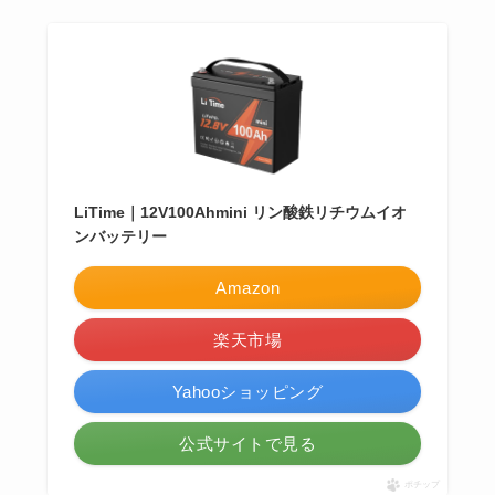
LiTime｜12V100Ahmini リン酸鉄リチウムイオ
ンバッテリー
Amazon
楽天市場
Yahooショッピング
公式サイトで見る
ポチップ