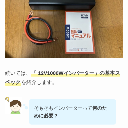
続いては、
「 12V1000Wインバーター」の基本ス
ペック
を紹介します。
そもそもインバーターって
何のた
めに必要？