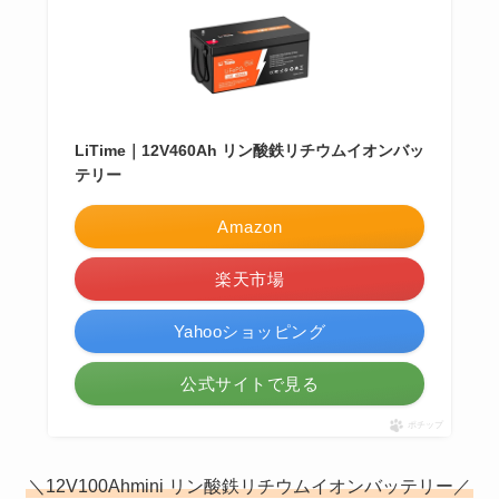
LiTime｜12V460Ah リン酸鉄リチウムイオンバッ
テリー
Amazon
楽天市場
Yahooショッピング
公式サイトで見る
ポチップ
＼12V100Ahmini リン酸鉄リチウムイオンバッテリー／