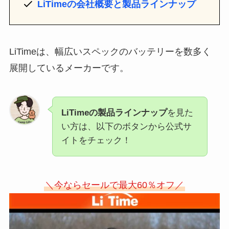
LiTimeの会社概要と製品ラインナップ
LiTimeは、幅広いスペックのバッテリーを数多く
展開しているメーカーです。
LiTimeの製品ラインナップ
を見た
い方は、以下のボタンから公式サ
イトをチェック！
＼今ならセールで最大60％オフ／