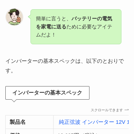
簡単に言うと、
バッテリーの電気
を家電に送る
ために必要なアイテ
ムだよ！
インバーターの基本スペックは、以下のとおりで
す。
インバーターの基本スペック
スクロールできます
製品名
純正弦波 インバーター 12V 10