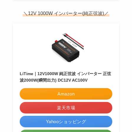
＼12V 1000W インバーター(純正弦波)／
LiTime｜12V1000W 純正弦波 インバーター 正弦
波2000W(瞬間出力) DC12V AC100V
Amazon
楽天市場
Yahooショッピング