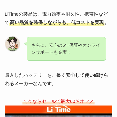
LiTimeの製品は、電力効率や耐久性、携帯性など
で
高い品質を確保しながらも、低コストを実現
。
さらに、安心の5年保証やオンライ
ンサポートも充実！
購入したバッテリーを、
長く安心して使い続けら
れるメーカー
なんです。
＼今ならセールで最大60％オフ／