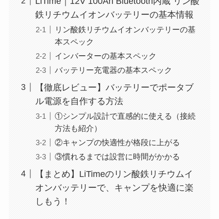
LiTime｜12V 100Ah Bluetooth内蔵 リン酸
鉄リチウムイオンバッテリーの基本情報
リン酸鉄リチウムイオンバッテリーの基
本スペック
インバーターの基本スペック
バッテリー充電器の基本スペック
【徹底レビュー】バッテリーでポータブ
ル電源を自作する方法
①シンプル設計で直感的に使える（接続
方法も紹介）
②キャンプの快適性が格段に上がる
③慣れるまでは設営に時間がかかる
【まとめ】LiTimeのリン酸鉄リチウムイ
オンバッテリーで、キャンプを快適に楽
しもう！