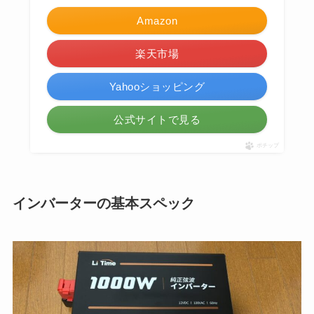
Amazon
楽天市場
Yahooショッピング
公式サイトで見る
ポチップ
インバーターの基本スペック