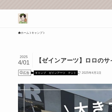
ホーム
キャンプ
2025
【ゼインアーツ】ロロのサ
4/01
広告
2025年4月1日
キャンプ
ゼインアーツ
テント