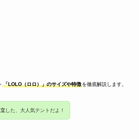
ト
「LOLO（ロロ）」のサイズや特徴
を徹底解説します。
両立
した、大人気テントだよ！