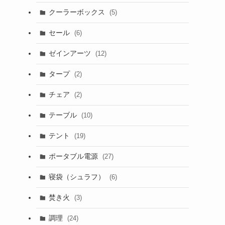
クーラーボックス
(5)
セール
(6)
ゼインアーツ
(12)
タープ
(2)
チェア
(2)
テーブル
(10)
テント
(19)
ポータブル電源
(27)
寝袋（シュラフ）
(6)
焚き火
(3)
調理
(24)