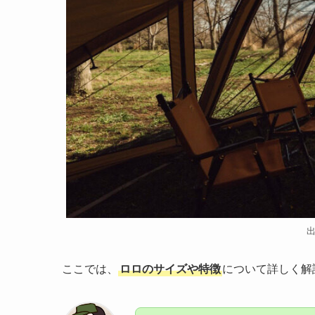
ここでは、
ロロのサイズや特徴
について詳しく解