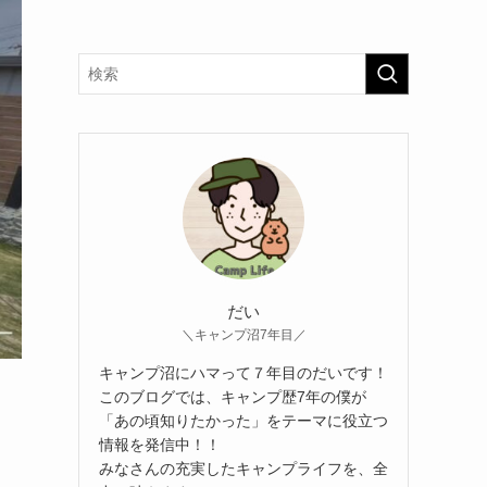
だい
＼キャンプ沼7年目／
キャンプ沼にハマって７年目のだいです！
このブログでは、キャンプ歴7年の僕が
「あの頃知りたかった」をテーマに役立つ
情報を発信中！！
みなさんの充実したキャンプライフを、全