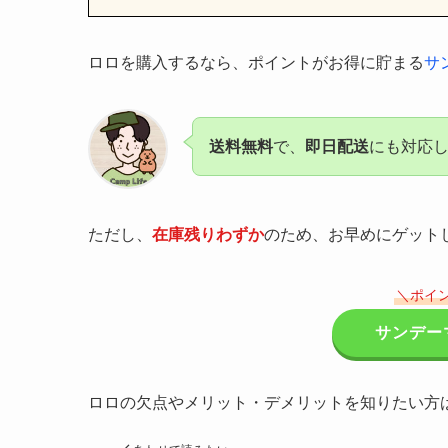
ロロを購入するなら、ポイントがお得に貯まる
サ
送料無料
で、
即日配送
にも対応
ただし、
在庫残りわずか
のため、お早めにゲット
＼ポイ
サンデー
ロロの欠点やメリット・デメリットを知りたい方