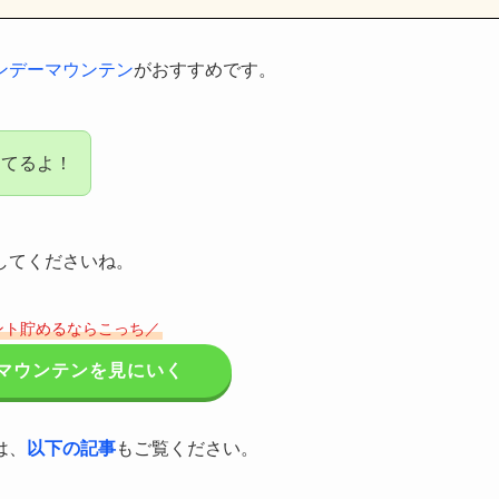
ンデーマウンテン
がおすすめです。
してるよ！
してくださいね。
ント貯めるならこっち／
マウンテンを見にいく
は、
以下の記事
もご覧ください。