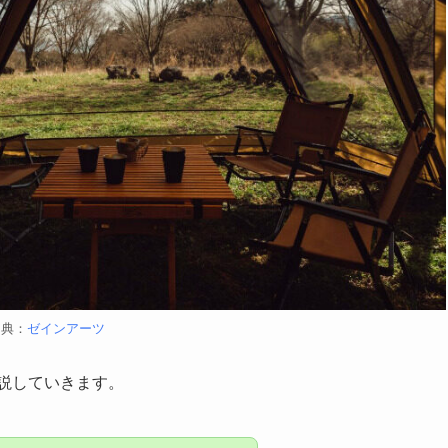
出典：
ゼインアーツ
説していきます。