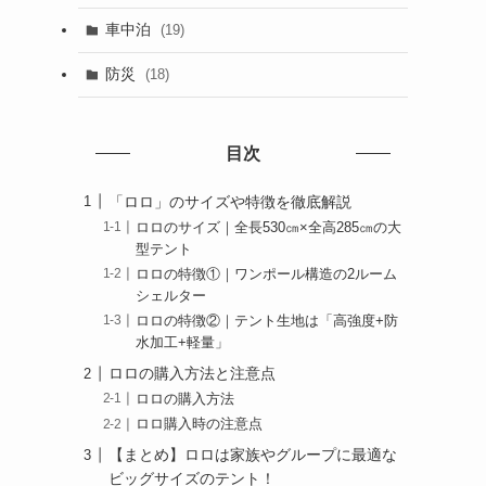
車中泊
(19)
防災
(18)
目次
「ロロ」のサイズや特徴を徹底解説
ロロのサイズ｜全長530㎝×全高285㎝の大
型テント
ロロの特徴①｜ワンポール構造の2ルーム
シェルター
ロロの特徴②｜テント生地は「高強度+防
水加工+軽量」
ロロの購入方法と注意点
ロロの購入方法
ロロ購入時の注意点
【まとめ】ロロは家族やグループに最適な
ビッグサイズのテント！