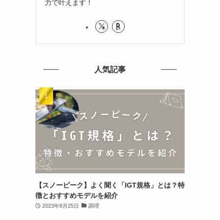
力で叶えます！
人気記事
【スノーピーク】よく聞く「IGT規格」とは？特
徴とおすすめモデルを紹介
2023年8月25日
調理