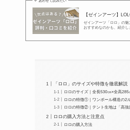
あわせて読みたい
【ゼインアーツ】LO
ゼインアーツ「ロロ」の魅
おすすめなのかも、紹介し
「ロロ」のサイズや特徴を徹底解説
ロロのサイズ｜全長530㎝×全高28
ロロの特徴①｜ワンポール構造の2
ロロの特徴②｜テント生地は「高強
ロロの購入方法と注意点
ロロの購入方法