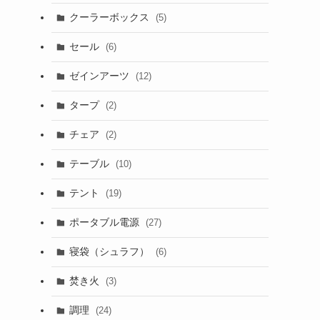
クーラーボックス
(5)
セール
(6)
ゼインアーツ
(12)
タープ
(2)
チェア
(2)
テーブル
(10)
テント
(19)
ポータブル電源
(27)
寝袋（シュラフ）
(6)
焚き火
(3)
調理
(24)