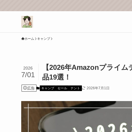
ホーム
キャンプ
【2026年Amazonプ
2026
7/01
品19選！
広告
2026年7月1日
キャンプ
セール
テント