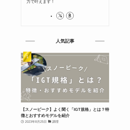
力で叶えます！
人気記事
【スノーピーク】よく聞く「IGT規格」とは？特
徴とおすすめモデルを紹介
2023年8月25日
調理