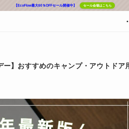
【EcoFlow最大60％OFFセール開催中】
セール会場はこちら
ライムデー】おすすめのキャンプ・アウトドア