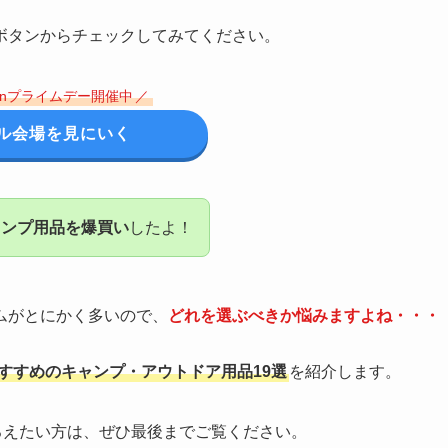
ボタンからチェックしてみてください。
zonプライムデー開催中
／
ル会場を見にいく
ャンプ用品を爆買い
したよ！
ムがとにかく多いので、
どれを選ぶべきか悩みますよね・・・
でおすすめのキャンプ・アウトドア用品19選
を紹介します。
そろえたい方は、ぜひ最後までご覧ください。