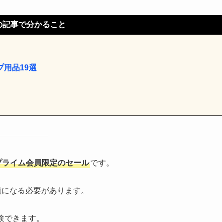
の記事で分かること
プ用品19選
nプライム会員限定のセール
です。
員になる必要があります。
体験できます。