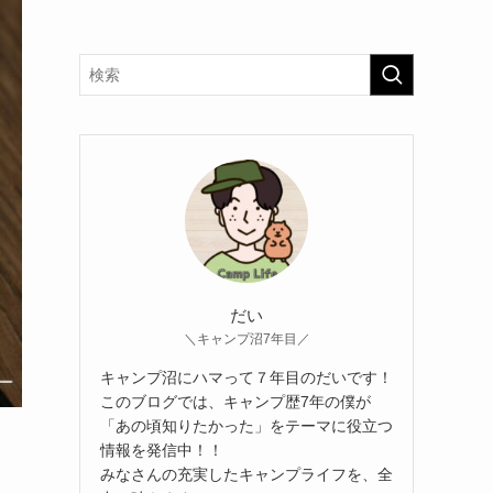
だい
＼キャンプ沼7年目／
キャンプ沼にハマって７年目のだいです！
このブログでは、キャンプ歴7年の僕が
「あの頃知りたかった」をテーマに役立つ
情報を発信中！！
みなさんの充実したキャンプライフを、全