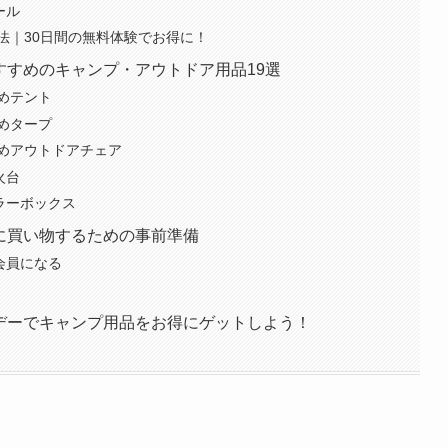
ール
加方法｜30日間の無料体験でお得に！
】おすすめのキャンプ・アウトドア用品19選
すめテント
すめタープ
すすめアウトドアチェア
火台
ーラーボックス
お得に買い物するための事前準備
会員になる
イムデーでキャンプ用品をお得にゲットしよう！