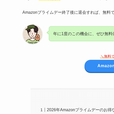
Amazonプライムデー終了後に退会すれば、無
年に1度のこの機会に、ぜひ無料
＼無料
Amaz
2026年Amazonプライムデーのお