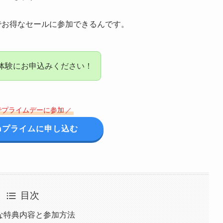
料でお得なセールに参加できるんです。
体験にお申込みください！
でプライムデーに参加
／
onプライムに申し込む
目次
得な特典内容と参加方法