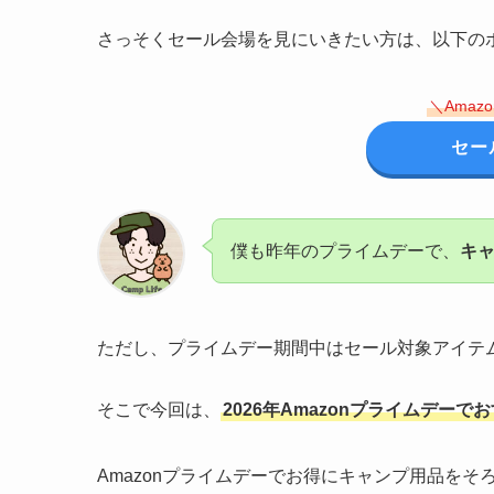
さっそくセール会場を見にいきたい方は、以下の
＼Ama
セー
僕も昨年のプライムデーで、
キ
ただし、プライムデー期間中はセール対象アイテ
そこで今回は、
2026年Amazonプライムデー
Amazonプライムデーでお得にキャンプ用品を