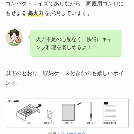
コンパクトサイズでありながら、家庭用コンロに
もせまる
高火力
を実現しています。
火力不足の心配なく、快適にキャ
ンプ料理を楽しめるよ！
以下のとおり、収納ケース付きなのも嬉しいポイ
ント。
出典：
スノーピーク