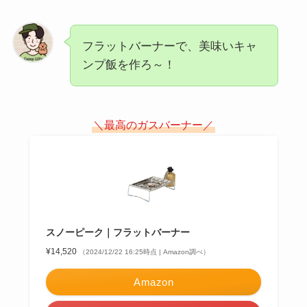
フラットバーナーで、美味いキャ
ンプ飯を作ろ～！
＼最高のガスバーナー／
スノーピーク｜フラットバーナー
¥14,520
（2024/12/22 16:25時点 | Amazon調べ）
Amazon