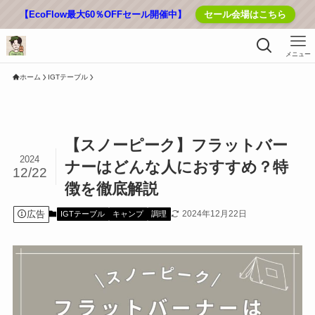
【EcoFlow最大60％OFFセール開催中】
セール会場はこちら
メニュー
ホーム
IGTテーブル
【スノーピーク】フラットバー
2024
ナーはどんな人におすすめ？特
12/22
徴を徹底解説
広告
2024年12月22日
IGTテーブル
キャンプ
調理