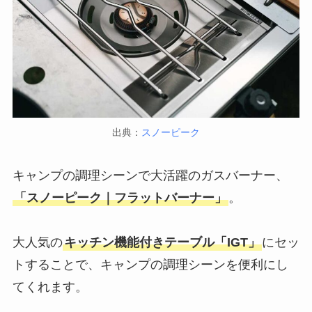
出典：
スノーピーク
キャンプの調理シーンで大活躍のガスバーナー、
「スノーピーク｜フラットバーナー」
。
大人気の
キッチン機能付きテーブル「IGT」
にセッ
トすることで、キャンプの調理シーンを便利にし
てくれます。