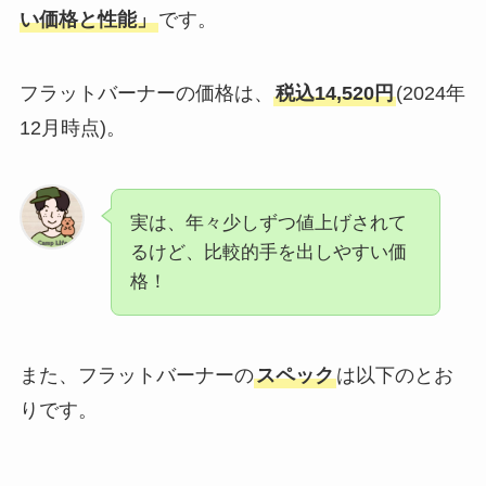
い価格と性能」
です。
フラットバーナーの価格は、
税込14,520円
(2024年
12月時点)。
実は、年々少しずつ値上げされて
るけど、比較的手を出しやすい価
格！
また、フラットバーナーの
スペック
は以下のとお
りです。