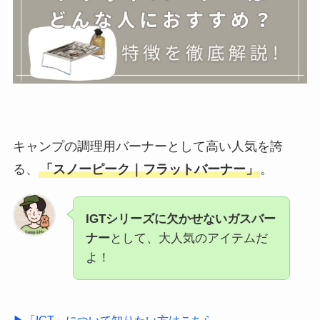
キャンプの調理用バーナーとして高い人気を誇
る、
「スノーピーク｜フラットバーナー」
。
IGTシリーズに欠かせないガスバー
ナー
として、大人気のアイテムだ
よ！
▶「IGT」について知りたい方はこちら