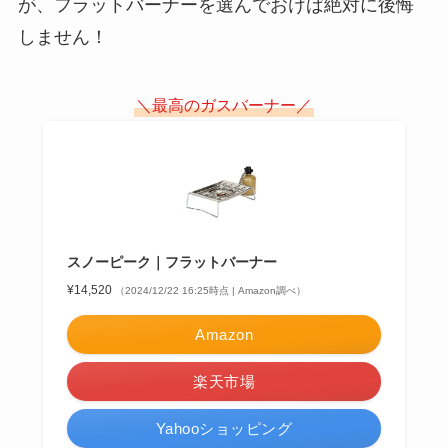
が、フラットバーナーを選んでおけば絶対に後悔
しません！
＼最高のガスバーナー／
スノーピーク｜フラットバーナー
¥14,520
（2024/12/22 16:25時点 | Amazon調べ）
Amazon
楽天市場
Yahooショッピング