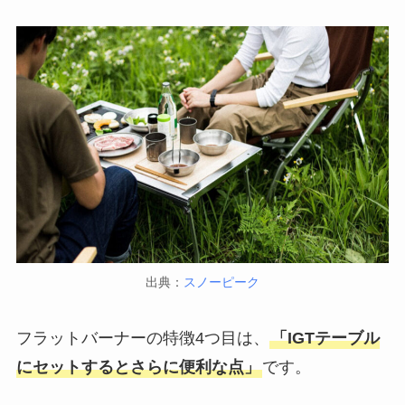
出典：
スノーピーク
フラットバーナーの特徴4つ目は、
「IGTテーブル
にセットするとさらに便利な点」
です。