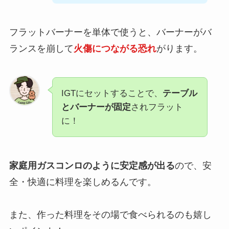
フラットバーナーを単体で使うと、バーナーがバ
ランスを崩して
火傷につながる恐れ
がります。
IGTにセットすることで、
テーブル
とバーナーが固定
されフラット
に！
家庭用ガスコンロのように安定感が出る
ので、安
全・快適に料理を楽しめるんです。
また、作った料理をその場で食べられるのも嬉し