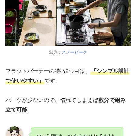
出典：
スノーピーク
フラットバーナーの特徴2つ目は、
「シンプル設計
で使いやすい」
です。
パーツが少ないので、慣れてしまえば
数分で組み
立て可能
。