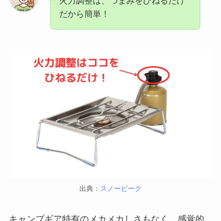
火力調整は、つまみをひねるだけ
だから簡単！
出典：
スノーピーク
キャンプギア特有のメカメカしさもなく、感覚的