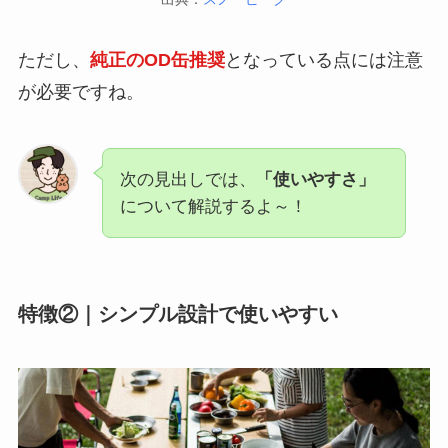
ただし、
純正のOD缶推奨
となっている点には注意
が必要ですね。
次の見出しでは、
「使いやすさ」
について解説するよ～！
特徴②｜シンプル設計で使いやすい