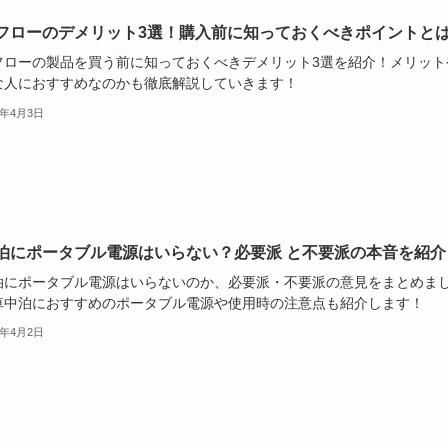
フローのデメリット3選！購入前に知っておくべきポイントと
フローの製品を買う前に知っておくべきデメリット3選を紹介！メリット
な人におすすめなのかも徹底解説していきます！
5年4月3日
泊にポータブル電源はいらない？必要派 と不要派の本音を紹介
泊にポータブル電源はいらないのか、必要派・不要派の意見をまとめま
車中泊におすすめのポータブル電源や使用時の注意点も紹介します！
5年4月2日