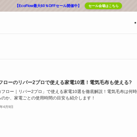
【EcoFlow最大60％OFFセール開催中】
セール会場はこちら
フローのリバー2プロで使える家電10選！電気毛布も使える?
コフロー｜リバー2プロ」で使える家電10選を徹底解説！電気毛布は何
るのか、家電ごとの使用時間の目安も紹介します！
5年4月9日