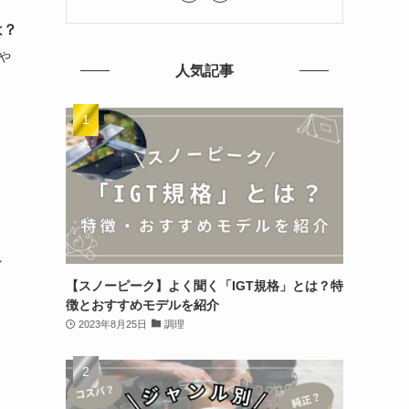
は？
や
人気記事
し
【スノーピーク】よく聞く「IGT規格」とは？特
徴とおすすめモデルを紹介
2023年8月25日
調理