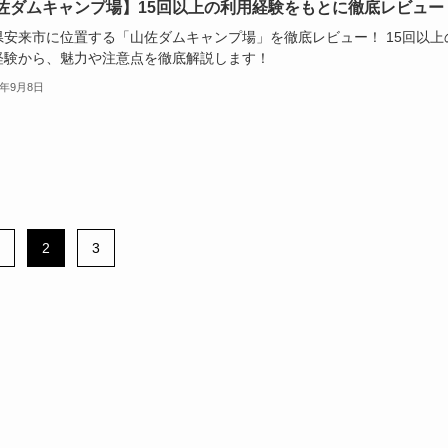
佐ダムキャンプ場】15回以上の利用経験をもとに徹底レビュー
県安来市に位置する「山佐ダムキャンプ場」を徹底レビュー！ 15回以上
経験から、魅力や注意点を徹底解説します！
4年9月8日
2
3