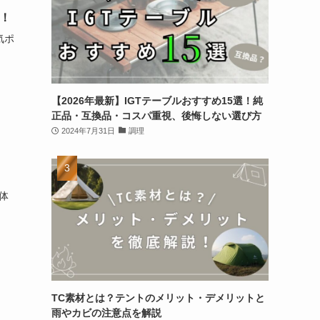
選！
気ポ
【2026年最新】IGTテーブルおすすめ15選！純
正品・互換品・コスパ重視、後悔しない選び方
2024年7月31日
調理
体
TC素材とは？テントのメリット・デメリットと
雨やカビの注意点を解説