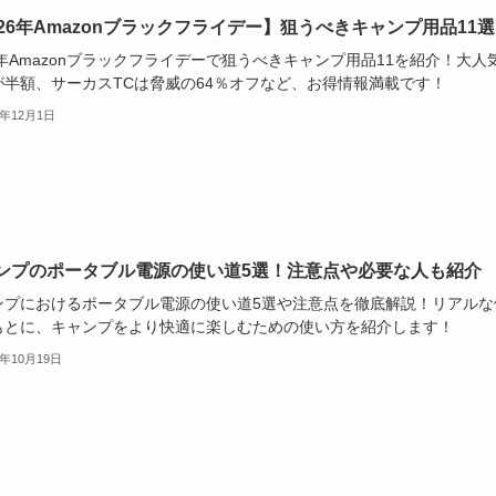
026年Amazonブラックフライデー】狙うべきキャンプ用品11
5年Amazonブラックフライデーで狙うべきキャンプ用品11を紹介！大人
が半額、サーカスTCは脅威の64％オフなど、お得情報満載です！
4年12月1日
ンプのポータブル電源の使い道5選！注意点や必要な人も紹介
ンプにおけるポータブル電源の使い道5選や注意点を徹底解説！リアルな
もとに、キャンプをより快適に楽しむための使い方を紹介します！
4年10月19日