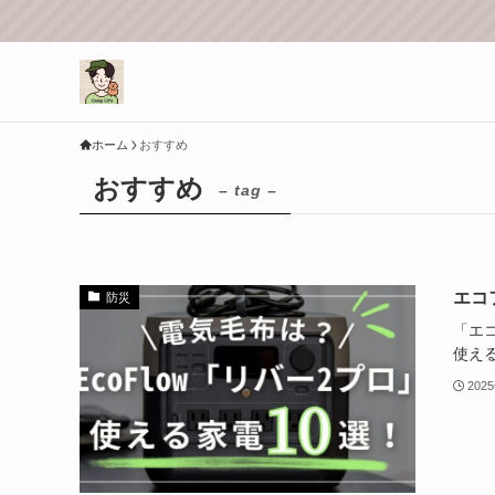
ホーム
おすすめ
おすすめ
– tag –
エコ
防災
「エ
使え
202