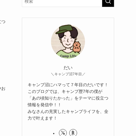
立つ
だい
＼キャンプ沼7年目／
キャンプ沼にハマって７年目のだいです！
やお
このブログでは、キャンプ歴7年の僕が
「あの頃知りたかった」をテーマに役立つ
情報を発信中！！
みなさんの充実したキャンプライフを、全
力で叶えます！