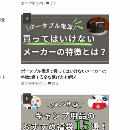
2022年7月3日
テント
容量
ポータブル電源で買ってはいけないメーカーの
ント
特徴5選！安全な選び方も解説
2025年4月14日
防災