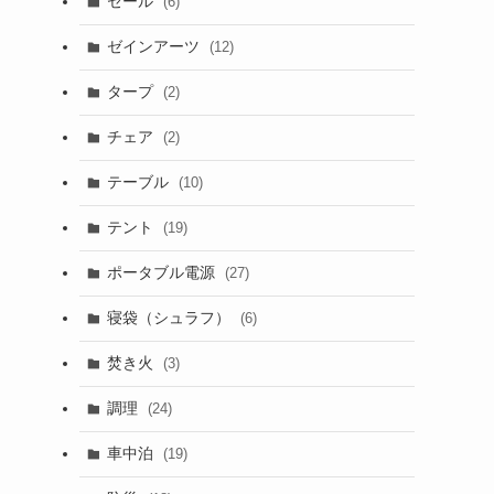
セール
(6)
ゼインアーツ
(12)
タープ
(2)
チェア
(2)
テーブル
(10)
テント
(19)
ポータブル電源
(27)
寝袋（シュラフ）
(6)
焚き火
(3)
調理
(24)
車中泊
(19)