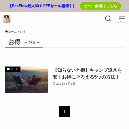
【EcoFlow最大60％OFFセール開催中】
セール会場はこちら
メニュー
ホーム
お得
お得
– tag –
【知らないと損】キャンプ道具を
セール
安くお得にそろえる5つの方法！
2023年6月6日
1