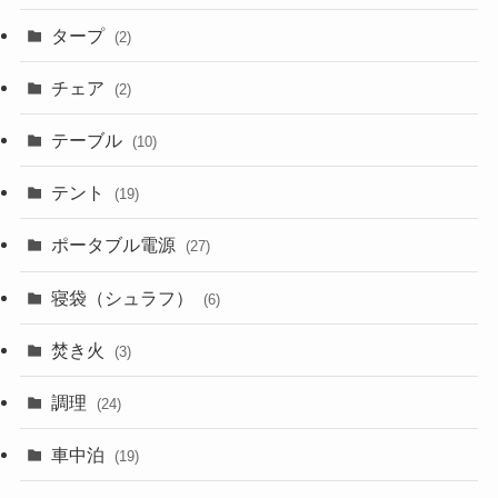
タープ
(2)
チェア
(2)
テーブル
(10)
テント
(19)
ポータブル電源
(27)
寝袋（シュラフ）
(6)
焚き火
(3)
調理
(24)
車中泊
(19)