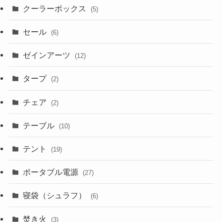
クーラーボックス
(5)
セール
(6)
ゼインアーツ
(12)
タープ
(2)
チェア
(2)
テーブル
(10)
テント
(19)
ポータブル電源
(27)
寝袋（シュラフ）
(6)
焚き火
(3)