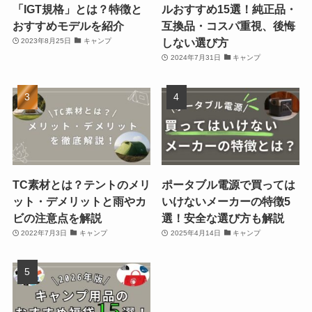
「IGT規格」とは？特徴と
ルおすすめ15選！純正品・
おすすめモデルを紹介
互換品・コスパ重視、後悔
しない選び方
2023年8月25日
キャンプ
2024年7月31日
キャンプ
TC素材とは？テントのメリ
ポータブル電源で買っては
ット・デメリットと雨やカ
いけないメーカーの特徴5
ビの注意点を解説
選！安全な選び方も解説
2022年7月3日
キャンプ
2025年4月14日
キャンプ