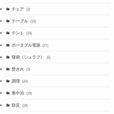
チェア
(2)
テーブル
(10)
テント
(19)
ポータブル電源
(27)
寝袋（シュラフ）
(6)
焚き火
(3)
調理
(24)
車中泊
(19)
防災
(18)