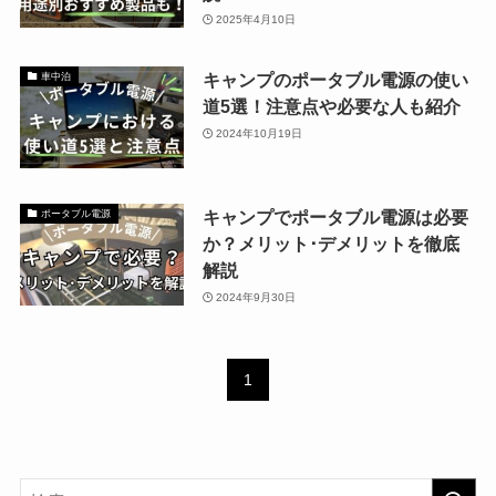
2025年4月10日
キャンプのポータブル電源の使い
車中泊
道5選！注意点や必要な人も紹介
2024年10月19日
キャンプでポータブル電源は必要
ポータブル電源
か？メリット･デメリットを徹底
解説
2024年9月30日
1