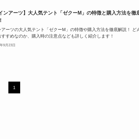
インアーツ】大人気テント「ゼクーM」の特徴と購入方法を徹
！
ンアーツの大人気テント「ゼクーM」の特徴や購入方法を徹底解説！ ど
おすすめなのか、購入時の注意点なども詳しく紹介します！
2年9月23日
1