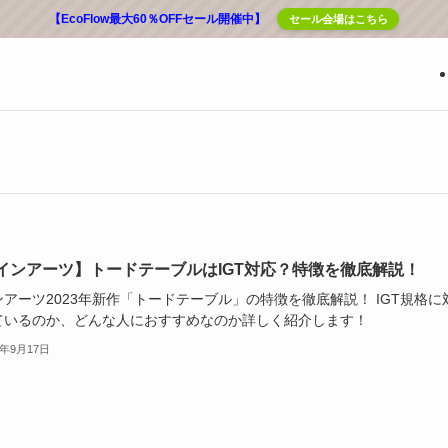
【EcoFlow最大60％OFFセール開催中】
セール会場はこちら
インアーツ】トードテーブルはIGT対応？特徴を徹底解説！
アーツ2023年新作「トードテーブル」の特徴を徹底解説！ IGT規格に
ているのか、どんな人におすすめなのか詳しく紹介します！
3年9月17日