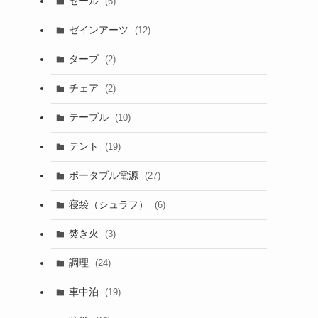
セール
(6)
ゼインアーツ
(12)
タープ
(2)
チェア
(2)
テーブル
(10)
テント
(19)
ポータブル電源
(27)
寝袋（シュラフ）
(6)
焚き火
(3)
調理
(24)
車中泊
(19)