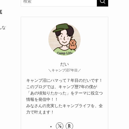
底
んな
だい
＼キャンプ沼7年目／
キャンプ沼にハマって７年目のだいです！
このブログでは、キャンプ歴7年の僕が
「あの頃知りたかった」をテーマに役立つ
情報を発信中！！
みなさんの充実したキャンプライフを、全
力で叶えます！