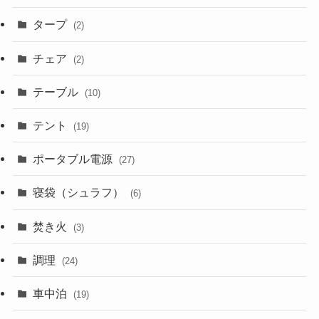
タープ
(2)
チェア
(2)
テーブル
(10)
テント
(19)
ポータブル電源
(27)
寝袋（シュラフ）
(6)
焚き火
(3)
調理
(24)
車中泊
(19)