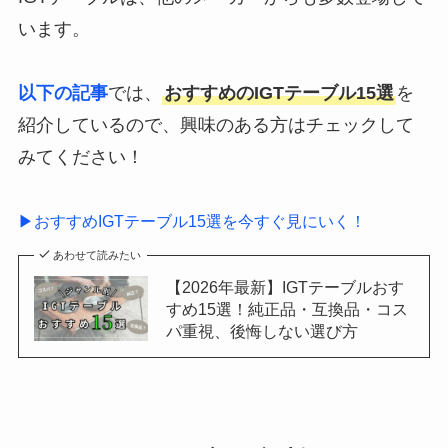
います。
以下の記事
では、
おすすめのIGTテーブル15選
を
紹介しているので、興味のある方はチェックして
みてください！
▶おすすめIGTテーブル15選を今すぐ見にいく！
あわせて読みたい
【2026年最新】IGTテーブルおす
すめ15選！純正品・互換品・コス
パ重視、後悔しない選び方