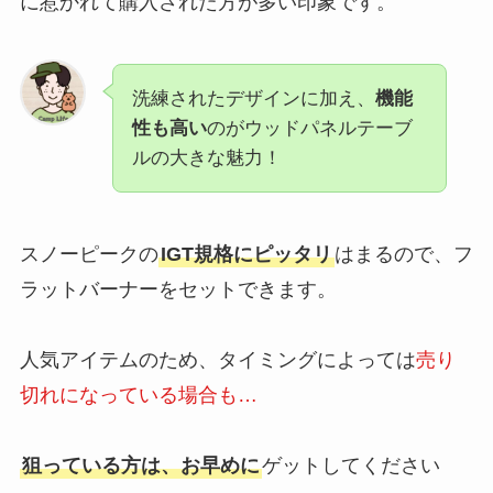
に惹かれて購入された方が多い印象です。
洗練されたデザインに加え、
機能
性も高い
のがウッドパネルテーブ
ルの大きな魅力！
スノーピークの
IGT規格にピッタリ
はまるので、フ
ラットバーナーをセットできます。
人気アイテムのため、タイミングによっては
売り
切れになっている場合も…
狙っている方は、お早めに
ゲットしてください