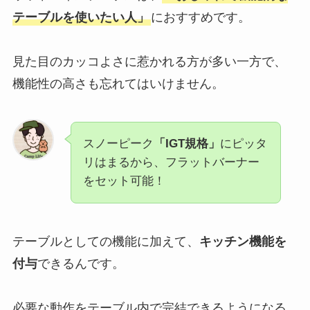
テーブルを使いたい人」
におすすめです。
見た目のカッコよさに惹かれる方が多い一方で、
機能性の高さも忘れてはいけません。
スノーピーク
「IGT規格」
にピッタ
リはまるから、フラットバーナー
をセット可能！
テーブルとしての機能に加えて、
キッチン機能を
付与
できるんです。
必要な動作をテーブル内で完結できるようになる