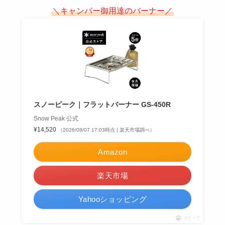
＼キャンパー御用達のバーナー／
スノーピーク｜フラットバーナー GS-450R
Snow Peak 公式
¥14,520
（2026/08/07 17:03時点 | 楽天市場調べ）
Amazon
楽天市場
Yahooショッピング
ポチップ