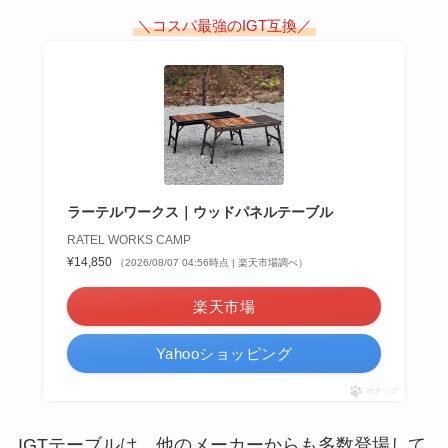
＼コスパ最強のIGT互換／
ラーテルワークス｜ウッドパネルテーブル
RATEL WORKS CAMP
¥14,850
（2026/08/07 04:56時点 | 楽天市場調べ）
楽天市場
Yahooショッピング
ポチップ
IGTテーブルは、他のメーカーからも多数登場して