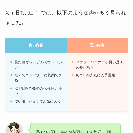
X（旧Twitter）では、以下のような声が多く見られ
ました。
良い内容
悪い内容
見た目がシンプルでカッコい
フラットバーナーを買い足す
い
必要がある
軽くてコンパクトに収納でき
あまりの人気に入手困難
る
IGT規格で機能の拡張性が高
い
使い勝手が良くてお気に入り
良い内容・悪い内容にわけて、紹