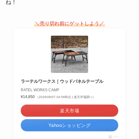
ね！
＼売り切れ前にゲットしよう／
ラーテルワークス｜ウッドパネルテーブル
RATEL WORKS CAMP
¥14,850
（2026/08/07 04:56時点 | 楽天市場調べ）
楽天市場
Yahooショッピング
ポチップ