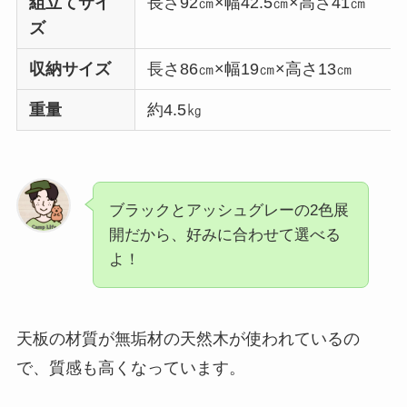
組立てサイ
長さ92㎝×幅42.5㎝×高さ41㎝
ズ
収納サイズ
長さ86㎝×幅19㎝×高さ13㎝
重量
約4.5㎏
ブラックとアッシュグレーの2色展
開だから、好みに合わせて選べる
よ！
天板の材質が無垢材の天然木が使われているの
で、質感も高くなっています。