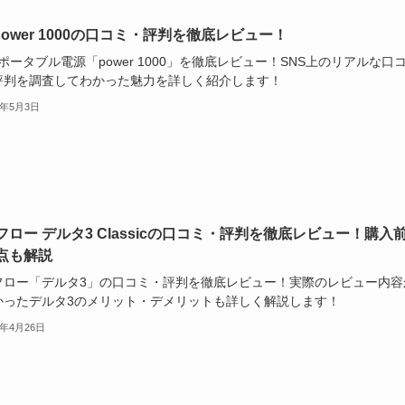
 power 1000の口コミ・評判を徹底レビュー！
のポータブル電源「power 1000」を徹底レビュー！SNS上のリアルな口
評判を調査してわかった魅力を詳しく紹介します！
5年5月3日
フロー デルタ3 Classicの口コミ・評判を徹底レビュー！購入
点も解説
フロー「デルタ3」の口コミ・評判を徹底レビュー！実際のレビュー内容
かったデルタ3のメリット・デメリットも詳しく解説します！
5年4月26日