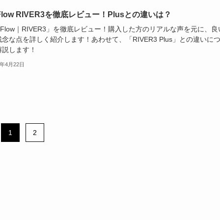
Flow RIVER3を徹底レビュー！Plusとの違いは？
oFlow｜RIVER3」を徹底レビュー！購入した方のリアルな声を元に、良
念な点を詳しく紹介します！あわせて、「RIVER3 Plus」との違いに
解説します！
5年4月22日
1
2