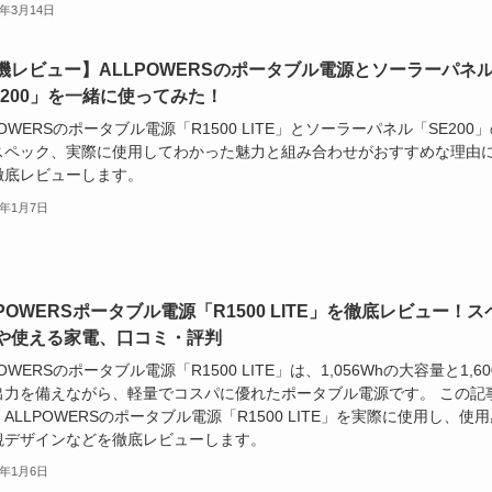
6年3月14日
機レビュー】ALLPOWERSのポータブル電源とソーラーパネ
E200」を一緒に使ってみた！
POWERSのポータブル電源「R1500 LITE」とソーラーパネル「SE200
スペック、実際に使用してわかった魅力と組み合わせがおすすめな理由
徹底レビューします。
6年1月7日
LPOWERSポータブル電源「R1500 LITE」を徹底レビュー！ス
や使える家電、口コミ・評判
POWERSのポータブル電源「R1500 LITE」は、1,056Whの大容量と1,60
出力を備えながら、軽量でコスパに優れたポータブル電源です。 この記
ALLPOWERSのポータブル電源「R1500 LITE」を実際に使用し、使
観デザインなどを徹底レビューします。
6年1月6日