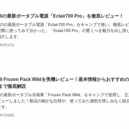
heliの最新ポータブル電源「Eclair700 Pro」を徹底レビュー！
heliのの最新ポータブル電源「Eclair700 Pro」をキャンプで使い、徹底レ
際に使ってみて分かった、「Eclair700 Pro」の驚くべき魅力を出し惜
紹介します。
5年8月17日
heli Frozen Pack Wildを実機レビュー！基本情報からおすすめ
まで徹底解説
heliの最新ポータブル冷蔵庫「Frozen Pack Wild」をキャンプで使用し、
ビューしました！製品の細かな仕様や、使ってみた感想を惜しみなく紹
ます。
5年7月30日