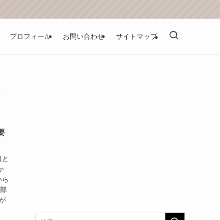
プロフィール
お問い合わせ
サイトマップ
要
報と
か
いら
東部
が