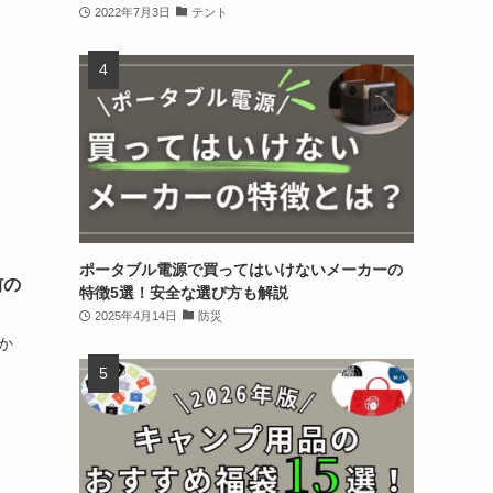
2022年7月3日
テント
コ
ポータブル電源で買ってはいけないメーカーの
前の
特徴5選！安全な選び方も解説
2025年4月14日
防災
か