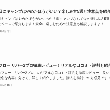
日にキャンプはやめたほうがいい？楽しみ方5選と注意点を紹
日キャンプはやめたほうがいいのか？雨キャンプならではの楽しみ方5選
験ベースで紹介します！安全に楽しむための注意点も解説しますよ！
5年6月6日
フロー リバー2プロ徹底レビュー！リアルな口コミ・評判も紹
コフロー｜リバー2プロ」のリアルな口コミ・評判を徹底レビュー！良い
残念な内容に分けて、詳しく紹介しました。購入を検討中の方必見です
5年5月18日