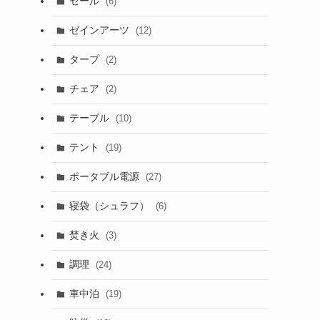
セール
(6)
ゼインアーツ
(12)
タープ
(2)
チェア
(2)
テーブル
(10)
テント
(19)
ポータブル電源
(27)
寝袋（シュラフ）
(6)
焚き火
(3)
調理
(24)
車中泊
(19)