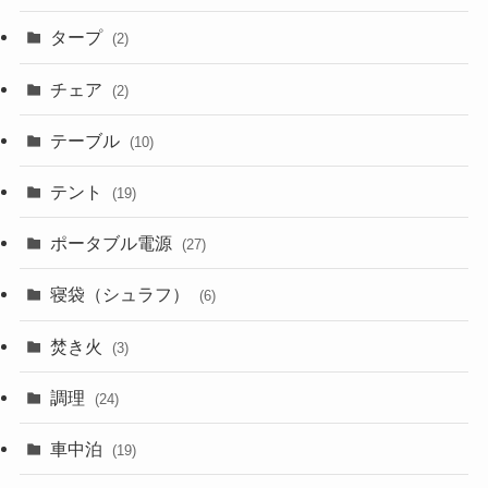
タープ
(2)
チェア
(2)
テーブル
(10)
テント
(19)
ポータブル電源
(27)
寝袋（シュラフ）
(6)
焚き火
(3)
調理
(24)
車中泊
(19)