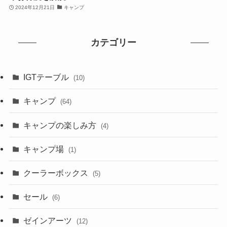
2024年12月21日
キャンプ
カテゴリー
IGTテーブル
(10)
キャンプ
(64)
キャンプの楽しみ方
(4)
キャンプ場
(1)
クーラーボックス
(5)
セール
(6)
ゼインアーツ
(12)