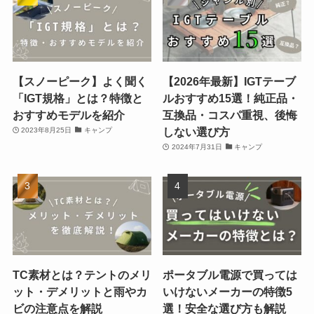
【スノーピーク】よく聞く
【2026年最新】IGTテーブ
「IGT規格」とは？特徴と
ルおすすめ15選！純正品・
おすすめモデルを紹介
互換品・コスパ重視、後悔
しない選び方
2023年8月25日
キャンプ
2024年7月31日
キャンプ
TC素材とは？テントのメリ
ポータブル電源で買っては
ット・デメリットと雨やカ
いけないメーカーの特徴5
ビの注意点を解説
選！安全な選び方も解説